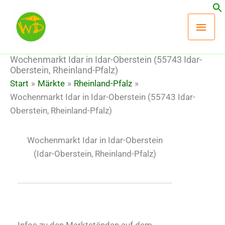
Zum
Hau
Inhalt
springen
Wochenmarkt Idar in Idar-Oberstein (55743 Idar-
Oberstein, Rheinland-Pfalz)
Start
Märkte
Rheinland-Pfalz
Wochenmarkt Idar in Idar-Oberstein (55743 Idar-
Oberstein, Rheinland-Pfalz)
Wochenmarkt Idar in Idar-Oberstein
(Idar-Oberstein, Rheinland-Pfalz)
Infos zu den Marktständen auf dem