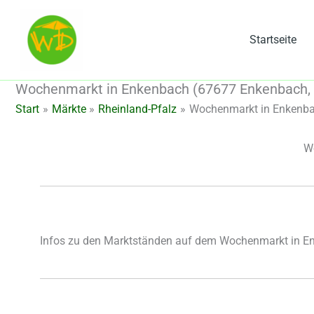
Zum
Inhalt
Startseite
springen
Wochenmarkt in Enkenbach (67677 Enkenbach, 
Start
Märkte
Rheinland-Pfalz
Wochenmarkt in Enkenba
W
Infos zu den Marktständen auf dem Wochenmarkt in E