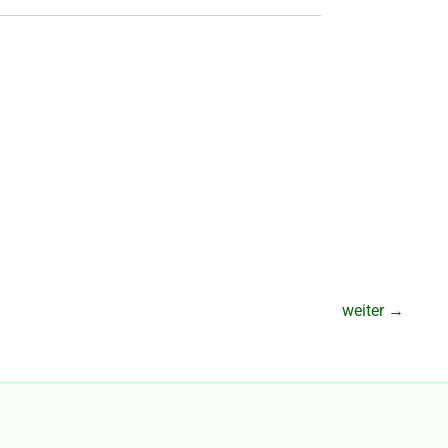
weiter
→