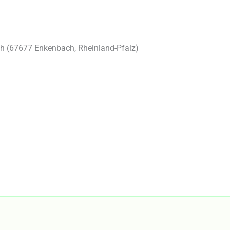
h (
67677
Enkenbach
,
Rheinland-Pfalz
)