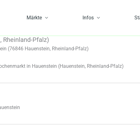
Märkte
Infos
St
 Rheinland-Pfalz)
in (76846 Hauenstein, Rheinland-Pfalz)
chenmarkt in Hauenstein
(Hauenstein, Rheinland-Pfalz)
auenstein