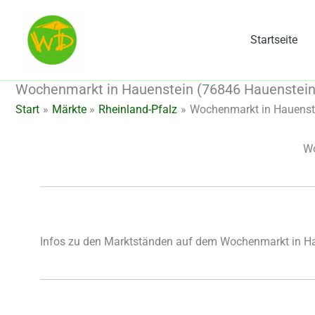
Zum
Inhalt
Startseite
springen
Wochenmarkt in Hauenstein (76846 Hauenstein,
Start
Märkte
Rheinland-Pfalz
Wochenmarkt in Hauenste
Wo
Infos zu den Marktständen auf dem Wochenmarkt in H