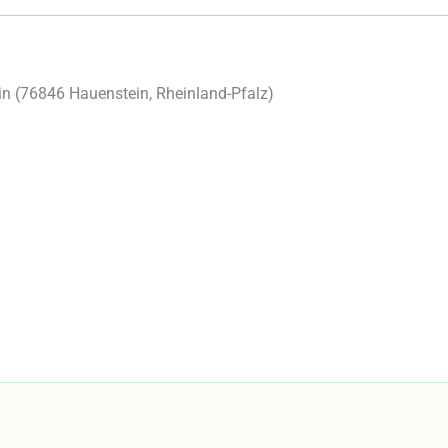
n (
76846
Hauenstein
,
Rheinland-Pfalz
)