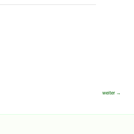
weiter
→