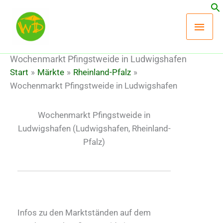
Zum
Hau
Inhalt
springen
Wochenmarkt Pfingstweide in Ludwigshafen
Start
Märkte
Rheinland-Pfalz
Wochenmarkt Pfingstweide in Ludwigshafen
Wochenmarkt Pfingstweide in
Ludwigshafen
(Ludwigshafen, Rheinland-
Pfalz)
Infos zu den Marktständen auf dem