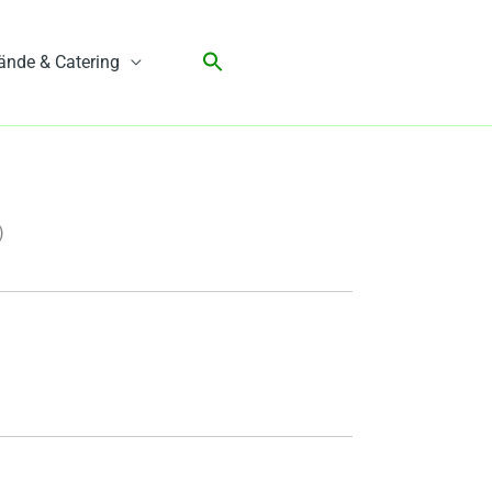
ände & Catering
)