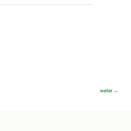
weiter
→