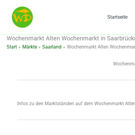
Zum
Inhalt
Startseite
springen
Wochenmarkt Alten Wochenmarkt in Saarbrücke
Start
Märkte
Saarland
Wochenmarkt Alten Wochenmarkt
Wochenmar
Infos zu den Marktständen auf dem Wochenmarkt Alte