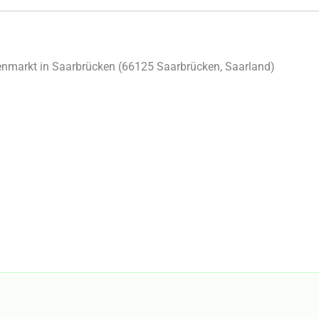
nmarkt in Saarbrücken (
66125
Saarbrücken
,
Saarland
)