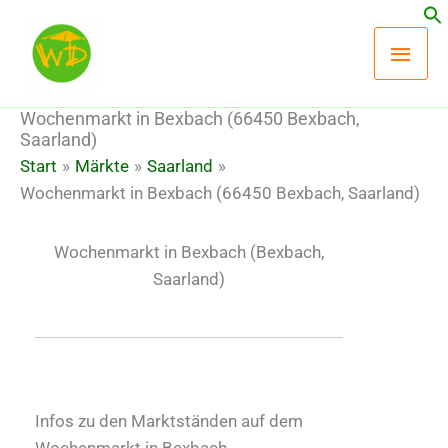
Zum
Hau
Inhalt
springen
Wochenmarkt in Bexbach (66450 Bexbach,
Saarland)
Start
Märkte
Saarland
Wochenmarkt in Bexbach (66450 Bexbach, Saarland)
Wochenmarkt in Bexbach
(Bexbach,
Saarland)
Infos zu den Marktständen auf dem
Wochenmarkt in Bexbach