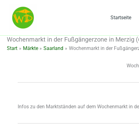
Zum
Inhalt
Startseite
springen
Wochenmarkt in der Fußgängerzone in Merzig (
Start
Märkte
Saarland
Wochenmarkt in der Fußgängerz
Woche
Infos zu den Marktständen auf dem Wochenmarkt in de