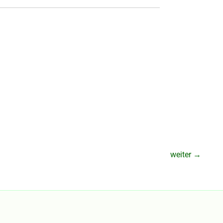
weiter
→