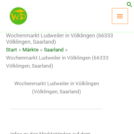
Zum
Hau
Inhalt
springen
Wochenmarkt Ludweiler in Völklingen (66333
Völklingen, Saarland)
Start
Märkte
Saarland
Wochenmarkt Ludweiler in Völklingen (66333
Völklingen, Saarland)
Wochenmarkt Ludweiler in Völklingen
(Völklingen, Saarland)
Infos zu den Marktständen auf dem