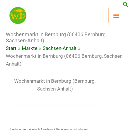
Zum
Hau
Inhalt
springen
Wochenmarkt in Bernburg (06406 Bernburg,
Sachsen-Anhalt)
Start
Märkte
Sachsen-Anhalt
Wochenmarkt in Bernburg (06406 Bernburg, Sachsen-
Anhalt)
Wochenmarkt in Bernburg
(Bernburg,
Sachsen-Anhalt)
Infos zu den Marktständen auf dem