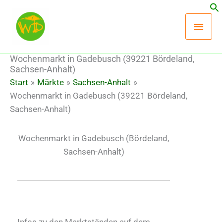
Zum
Hau
Inhalt
springen
Wochenmarkt in Gadebusch (39221 Bördeland,
Sachsen-Anhalt)
Start
Märkte
Sachsen-Anhalt
Wochenmarkt in Gadebusch (39221 Bördeland,
Sachsen-Anhalt)
Wochenmarkt in Gadebusch
(Bördeland,
Sachsen-Anhalt)
Infos zu den Marktständen auf dem