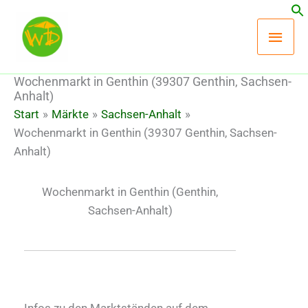
Zum
Hau
Inhalt
springen
Wochenmarkt in Genthin (39307 Genthin, Sachsen-
Anhalt)
Start
Märkte
Sachsen-Anhalt
Wochenmarkt in Genthin (39307 Genthin, Sachsen-
Anhalt)
Wochenmarkt in Genthin
(Genthin,
Sachsen-Anhalt)
Infos zu den Marktständen auf dem