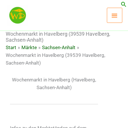
Zum
Hau
Inhalt
springen
Wochenmarkt in Havelberg (39539 Havelberg,
Sachsen-Anhalt)
Start
Märkte
Sachsen-Anhalt
Wochenmarkt in Havelberg (39539 Havelberg,
Sachsen-Anhalt)
Wochenmarkt in Havelberg
(Havelberg,
Sachsen-Anhalt)
Infos zu den Marktständen auf dem