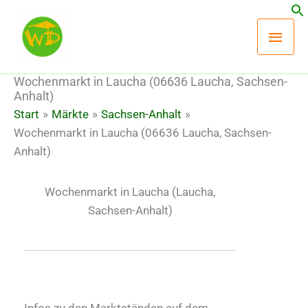
Zum
Hau
Inhalt
springen
Wochenmarkt in Laucha (06636 Laucha, Sachsen-
Anhalt)
Start
Märkte
Sachsen-Anhalt
Wochenmarkt in Laucha (06636 Laucha, Sachsen-
Anhalt)
Wochenmarkt in Laucha
(Laucha,
Sachsen-Anhalt)
Infos zu den Marktständen auf dem