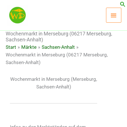
Zum
Hau
Inhalt
springen
Wochenmarkt in Merseburg (06217 Merseburg,
Sachsen-Anhalt)
Start
Märkte
Sachsen-Anhalt
Wochenmarkt in Merseburg (06217 Merseburg,
Sachsen-Anhalt)
Wochenmarkt in Merseburg (Merseburg,
Sachsen-Anhalt)
Infos zu den Marktständen auf dem