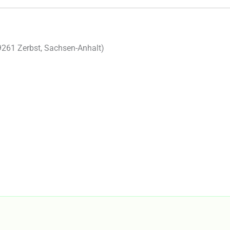
9261
Zerbst
,
Sachsen-Anhalt
)