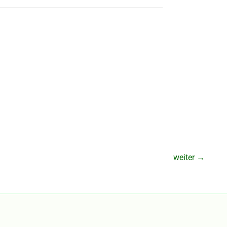
weiter
→