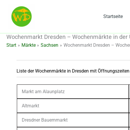
Zum
Inhalt
Startseite
springen
Wochenmarkt Dresden – Wochenmärkte in der 
Start
Märkte
Sachsen
Wochenmarkt Dresden – Wochenm
Liste der Wochenmärkte in Dresden mit Öffnungszeiten
Markt am Alaunplatz
Altmarkt
Dresdner Bauernmarkt