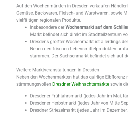
Auf den Wochenmärkten in Dresden verkaufen HändlerInn
Gemüse, Backwaren, Fleisch- und Wurstwaren, sowie Milc
vielfältigen regionalen Produkte.
Insbesondere der
Wochenmarkt auf dem Schiller
Markt befindet sich direkt im Stadtteilzentrum von
Dresdens größter Wochenmarkt ist allerdings de
Neben den frischen Lebensmittelprodukten umfas
stammen. Der Sachsenmarkt befindet sich auf der
Weitere Marktveranstaltungen in Dresden
Neben den Wochenmärkten hat das quirlige Elbflorenz 
stimmungsvollen
Dresdner Weihnachtsmärkte
sowie di
Dresdener Frühjahrsmarkt (jedes Jahr im Mai, täg
Dresdener Herbstmarkt
(jedes Jahr von Mitte Se
Dresdner Striezelmarkt
(jedes Jahr im Dezember, 