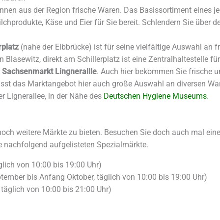
en aus der Region frische Waren. Das Basissortiment eines jed
hprodukte, Käse und Eier für Sie bereit. Schlendern Sie über de
platz
(nahe der Elbbrücke) ist für seine vielfältige Auswahl an 
 Blasewitz, direkt am Schillerplatz ist eine Zentralhaltestelle f
r
Sachsenmarkt Lingnerallle
. Auch hier bekommen Sie frische un
st das Marktangebot hier auch große Auswahl an diversen Ware
 Lignerallee, in der Nähe des
Deutschen Hygiene Museums
.
noch weitere Märkte zu bieten. Besuchen Sie doch auch mal ein
e nachfolgend aufgelisteten Spezialmärkte.
lich von 10:00 bis 19:00 Uhr)
ptember bis Anfang Oktober, täglich von 10:00 bis 19:00 Uhr)
täglich von 10:00 bis 21:00 Uhr)