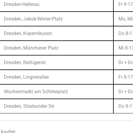
Dresden-Hellerau
Fr 9-17
Dresden, Jakob-Winter-Platz
Mo, Mi,
Dresden, Kopernikusstr.
Do 8-1
Dresden, Münchener Platz
Mi 8-1
Dresden, Reißigerstr.
Di + D
Dresden, Lingnerallee
Fr 8-17
Wochenmarkt am Schillerplatz
Di + Do
Dresden, Stralsunder Str.
Do 8-1
 kaufen