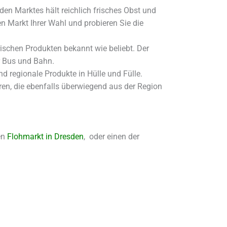
en Marktes hält reichlich frisches Obst und
n Markt Ihrer Wahl und probieren Sie die
frischen Produkten bekannt wie beliebt. Der
ür Bus und Bahn.
d regionale Produkte in Hülle und Fülle.
n, die ebenfalls überwiegend aus der Region
en
Flohmarkt in Dresden
, oder einen der