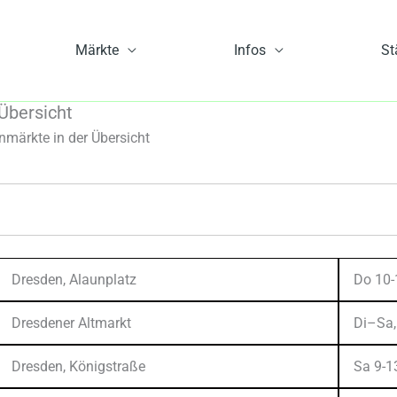
Märkte
Infos
St
Übersicht
ärkte in der Übersicht
Dresden, Alaunplatz
Do 10-
Dresdener Altmarkt
Di–Sa,
Dresden, Königstraße
Sa 9-1