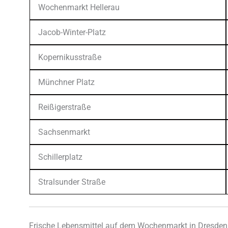
Wochenmarkt Hellerau
Jacob-Winter-Platz
Kopernikusstraße
Münchner Platz
Reißigerstraße
Sachsenmarkt
Schillerplatz
Stralsunder Straße
Frische Lebensmittel auf dem Wochenmarkt in Dresden