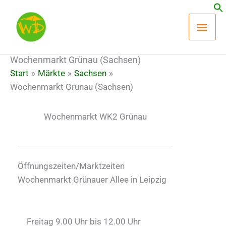
Zum
Hau
Inhalt
springen
Wochenmarkt Grünau (Sachsen)
Start
Märkte
Sachsen
Wochenmarkt Grünau (Sachsen)
Wochenmarkt WK2 Grünau
Öffnungszeiten/Marktzeiten
Wochenmarkt Grünauer Allee in Leipzig
Freitag 9.00 Uhr bis 12.00 Uhr