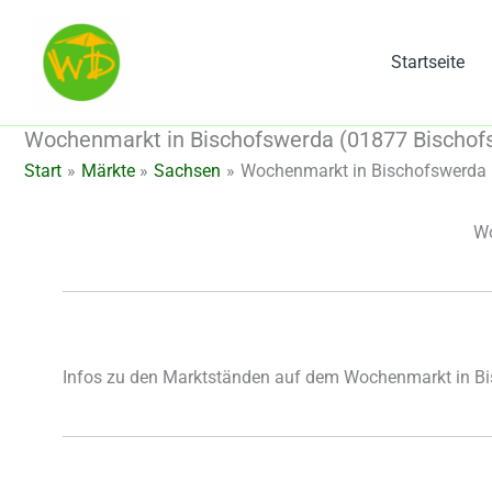
Zum
Inhalt
Startseite
springen
Wochenmarkt in Bischofswerda (01877 Bischof
Start
Märkte
Sachsen
Wochenmarkt in Bischofswerda 
Wo
Infos zu den Marktständen auf dem Wochenmarkt in B