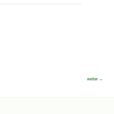
weiter
→