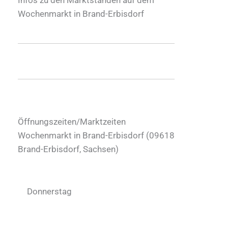
Wochenmarkt in Brand-Erbisdorf
Öffnungszeiten/Marktzeiten
Wochenmarkt in Brand-Erbisdorf (
09618
Brand-Erbisdorf
,
Sachsen
)
Donnerstag