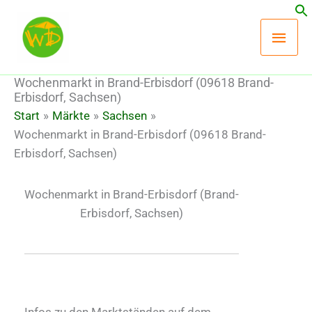
Zum
Hau
Inhalt
springen
Wochenmarkt in Brand-Erbisdorf (09618 Brand-
Erbisdorf, Sachsen)
Start
Märkte
Sachsen
Wochenmarkt in Brand-Erbisdorf (09618 Brand-
Erbisdorf, Sachsen)
Wochenmarkt in Brand-Erbisdorf
(Brand-
Erbisdorf, Sachsen)
Infos zu den Marktständen auf dem