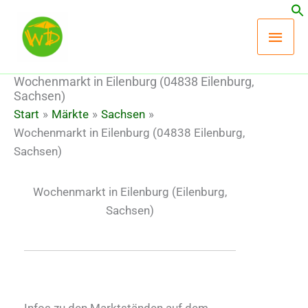
Zum
Hau
Inhalt
springen
Wochenmarkt in Eilenburg (04838 Eilenburg,
Sachsen)
Start
Märkte
Sachsen
Wochenmarkt in Eilenburg (04838 Eilenburg,
Sachsen)
Wochenmarkt in Eilenburg
(Eilenburg,
Sachsen)
Infos zu den Marktständen auf dem