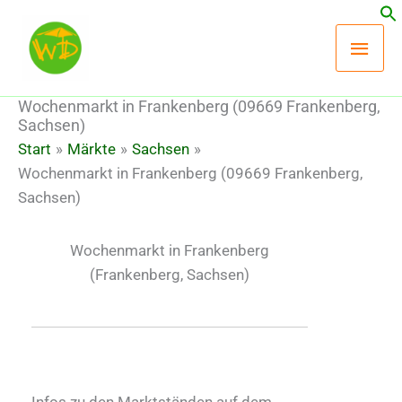
Zum
Hau
Inhalt
springen
Wochenmarkt in Frankenberg (09669 Frankenberg,
Sachsen)
Start
Märkte
Sachsen
Wochenmarkt in Frankenberg (09669 Frankenberg,
Sachsen)
Wochenmarkt in Frankenberg
(Frankenberg, Sachsen)
Infos zu den Marktständen auf dem