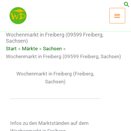
Zum
Hau
Inhalt
springen
Wochenmarkt in Freiberg (09599 Freiberg,
Sachsen)
Start
Märkte
Sachsen
Wochenmarkt in Freiberg (09599 Freiberg, Sachsen)
Wochenmarkt in Freiberg
(Freiberg,
Sachsen)
Infos zu den Marktständen auf dem
Wochenmarkt in Freiberg