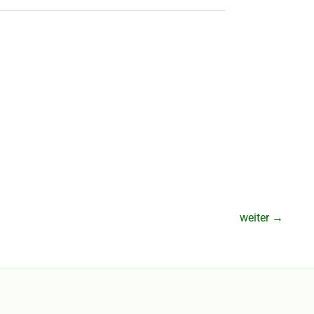
weiter
→