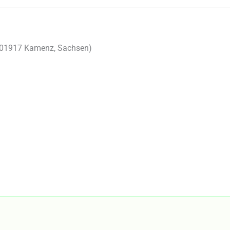
01917
Kamenz
,
Sachsen
)