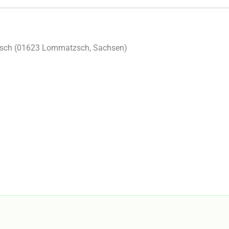
sch (
01623
Lommatzsch
,
Sachsen
)