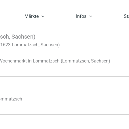
Märkte
Infos
St
ch, Sachsen)
01623 Lommatzsch, Sachsen)
Wochenmarkt in Lommatzsch
(Lommatzsch, Sachsen)
Lommatzsch