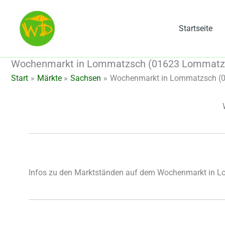
Zum
Inhalt
Startseite
springen
Wochenmarkt in Lommatzsch (01623 Lommatzs
Start
Märkte
Sachsen
Wochenmarkt in Lommatzsch (
Infos zu den Marktständen auf dem Wochenmarkt in 