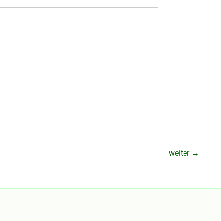
weiter
→