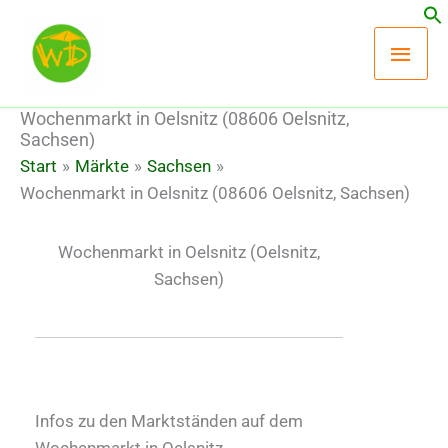
Zum
Hau
Inhalt
springen
Wochenmarkt in Oelsnitz (08606 Oelsnitz,
Sachsen)
Start
Märkte
Sachsen
Wochenmarkt in Oelsnitz (08606 Oelsnitz, Sachsen)
Wochenmarkt in Oelsnitz
(Oelsnitz,
Sachsen)
Infos zu den Marktständen auf dem
Wochenmarkt in Oelsnitz