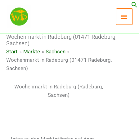
Zum
Hau
Inhalt
springen
Wochenmarkt in Radeburg (01471 Radeburg,
Sachsen)
Start
Märkte
Sachsen
Wochenmarkt in Radeburg (01471 Radeburg,
Sachsen)
Wochenmarkt in Radeburg
(Radeburg,
Sachsen)
Infos zu den Marktständen auf dem