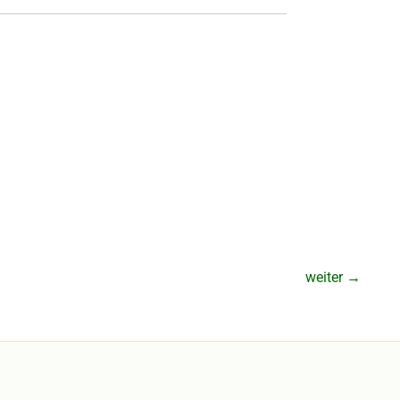
weiter
→