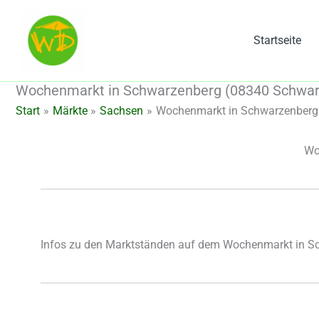
Zum
Inhalt
Startseite
springen
Wochenmarkt in Schwarzenberg (08340 Schwar
Start
Märkte
Sachsen
Wochenmarkt in Schwarzenberg
Wo
Infos zu den Marktständen auf dem Wochenmarkt in S