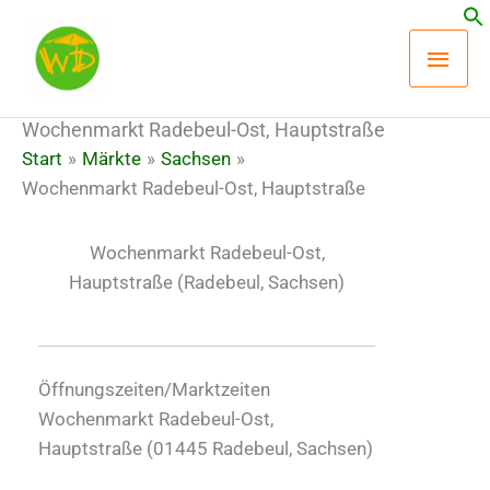
Zum
Hau
Inhalt
springen
Wochenmarkt Radebeul-Ost, Hauptstraße
Start
Märkte
Sachsen
Wochenmarkt Radebeul-Ost, Hauptstraße
Wochenmarkt Radebeul-Ost,
Hauptstraße (Radebeul, Sachsen)
Öffnungszeiten/Marktzeiten
Wochenmarkt Radebeul-Ost,
Hauptstraße (01445 Radebeul, Sachsen)