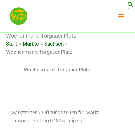
Zum
Hau
Inhalt
springen
Wochenmarkt Torgauer Platz
Start
Märkte
Sachsen
Wochenmarkt Torgauer Platz
Wochenmarkt Torgauer Platz
Marktzeiten / Öffnungszeiten für Markt
Torgauer Platz in 04315 Leipzig