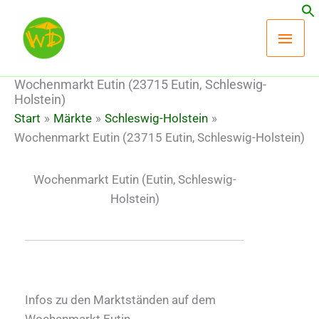
Zum
Hau
Inhalt
springen
Wochenmarkt Eutin (23715 Eutin, Schleswig-
Holstein)
Start
Märkte
Schleswig-Holstein
Wochenmarkt Eutin (23715 Eutin, Schleswig-Holstein)
Wochenmarkt Eutin
(Eutin, Schleswig-
Holstein)
Infos zu den Marktständen auf dem
Wochenmarkt Eutin