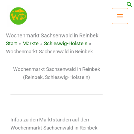
Zum
Hau
Inhalt
springen
Wochenmarkt Sachsenwald in Reinbek
Start
Märkte
Schleswig-Holstein
Wochenmarkt Sachsenwald in Reinbek
Wochenmarkt Sachsenwald in Reinbek
(Reinbek, Schleswig-Holstein)
Infos zu den Marktständen auf dem
Wochenmarkt Sachsenwald in Reinbek