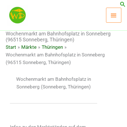
Zum
Hau
Inhalt
springen
Wochenmarkt am Bahnhofsplatz in Sonneberg
(96515 Sonneberg, Thüringen)
Start
Märkte
Thüringen
Wochenmarkt am Bahnhofsplatz in Sonneberg
(96515 Sonneberg, Thüringen)
Wochenmarkt am Bahnhofsplatz in
Sonneberg
(Sonneberg, Thüringen)
Infos zu den Marktständen auf dem