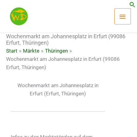
Zum
Hau
Inhalt
springen
Wochenmarkt am Johannesplatz in Erfurt (99086
Erfurt, Thüringen)
Start
Märkte
Thüringen
Wochenmarkt am Johannesplatz in Erfurt (99086
Erfurt, Thüringen)
Wochenmarkt am Johannesplatz in
Erfurt
(Erfurt, Thüringen)
Infos zu den Marktständen auf dem