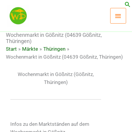
Zum
Hau
Inhalt
springen
Wochenmarkt in Gößnitz (04639 Gößnitz,
Thüringen)
Start
Märkte
Thüringen
Wochenmarkt in Gößnitz (04639 Gößnitz, Thüringen)
Wochenmarkt in Gößnitz
(Gößnitz,
Thüringen)
Infos zu den Marktständen auf dem
Wochenmarkt in Gößnitz