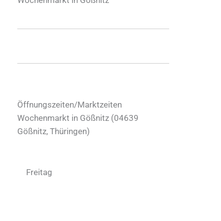
Öffnungszeiten/Marktzeiten
Wochenmarkt in Gößnitz (
04639
Gößnitz
,
Thüringen
)
Freitag