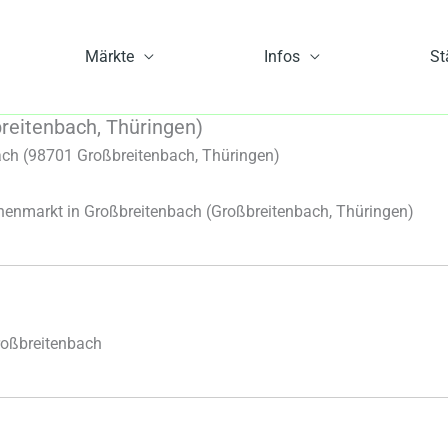
Märkte
Infos
St
eitenbach, Thüringen)
ch (98701 Großbreitenbach, Thüringen)
enmarkt in Großbreitenbach
(Großbreitenbach, Thüringen)
roßbreitenbach