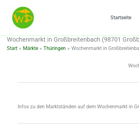
Zum
Inhalt
Startseite
springen
Wochenmarkt in Großbreitenbach (98701 Großbr
Start
Märkte
Thüringen
Wochenmarkt in Großbreitenba
Woch
Infos zu den Marktständen auf dem Wochenmarkt in G