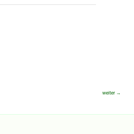
weiter
→