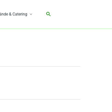
ände & Catering