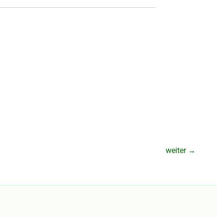
weiter
→