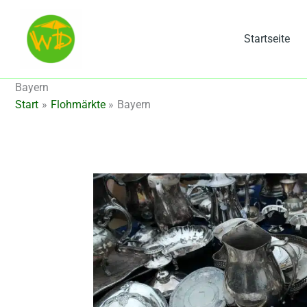
Zum
Inhalt
Startseite
springen
Bayern
Start
Flohmärkte
Bayern