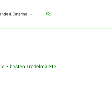
ände & Catering
die 7 besten Trödelmärkte