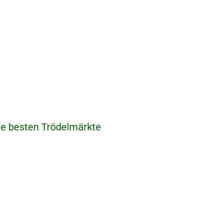
ie besten Trödelmärkte