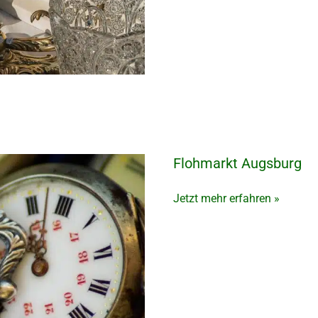
Flohmarkt Augsburg
Flohmarkt
Augsburg
Jetzt mehr erfahren »