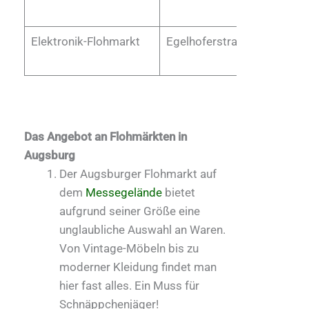
Elektronik-Flohmarkt
Egelhoferstraße
Zweimal
Jahr
Das Angebot an Flohmärkten in
Augsburg
Der Augsburger Flohmarkt auf
dem
Messegelände
bietet
aufgrund seiner Größe eine
unglaubliche Auswahl an Waren.
Von Vintage-Möbeln bis zu
moderner Kleidung findet man
hier fast alles. Ein Muss für
Schnäppchenjäger!