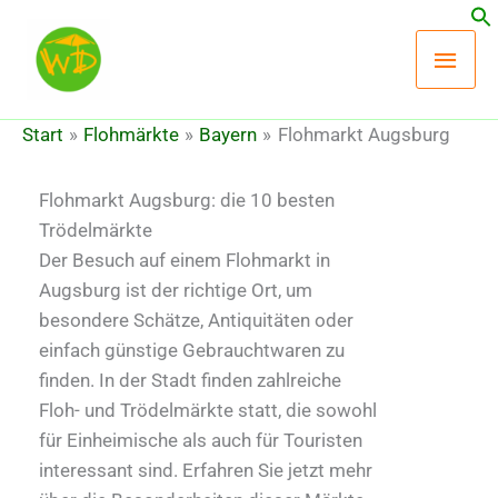
Zum
Hau
Inhalt
springen
Start
Flohmärkte
Bayern
Flohmarkt Augsburg
Flohmarkt Augsburg: die 10 besten
Trödelmärkte
Der Besuch auf einem Flohmarkt in
Augsburg ist der richtige Ort, um
besondere Schätze, Antiquitäten oder
einfach günstige Gebrauchtwaren zu
finden. In der Stadt finden zahlreiche
Floh- und Trödelmärkte statt, die sowohl
für Einheimische als auch für Touristen
interessant sind. Erfahren Sie jetzt mehr