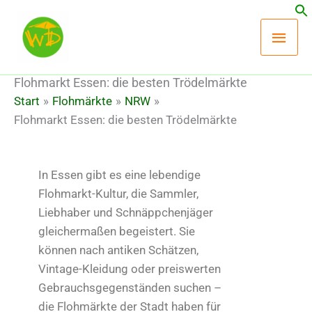
Zum
Hau
Inhalt
springen
Flohmarkt Essen: die besten Trödelmärkte
Start
Flohmärkte
NRW
Flohmarkt Essen: die besten Trödelmärkte
In Essen gibt es eine lebendige
Flohmarkt-Kultur, die Sammler,
Liebhaber und Schnäppchenjäger
gleichermaßen begeistert. Sie
können nach antiken Schätzen,
Vintage-Kleidung oder preiswerten
Gebrauchsgegenständen suchen –
die Flohmärkte der Stadt haben für