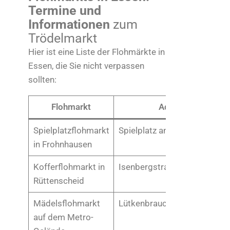
Termine und
Informationen
zum
Trödelmarkt
Hier ist eine Liste der Flohmärkte in
Essen, die Sie nicht verpassen
sollten:
Flohmarkt
Adresse
Spielplatzflohmarkt
Spielplatz an der Bärendelle
in Frohnhausen
Kofferflohmarkt in
Isenbergstraße 81
Rüttenscheid
Mädelsflohmarkt
Lütkenbrauck 64
auf dem Metro-