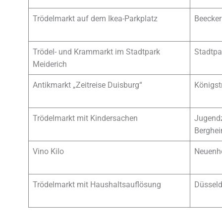
Trödelmarkt auf dem Ikea-Parkplatz
Beecker
Trödel- und Krammarkt im Stadtpark
Stadtpa
Meiderich
Antikmarkt „Zeitreise Duisburg“
Königst
Trödelmarkt mit Kindersachen
Jugendz
Berghe
Vino Kilo
Neuenho
Trödelmarkt mit Haushaltsauflösung
Düsseld