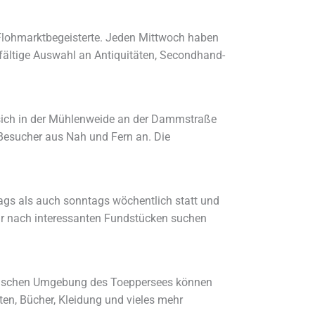
 Flohmarktbegeisterte. Jeden Mittwoch haben
lfältige Auswahl an Antiquitäten, Secondhand-
t sich in der Mühlenweide an der Dammstraße
 Besucher aus Nah und Fern an. Die
tags als auch sonntags wöchentlich statt und
hr nach interessanten Fundstücken suchen
llischen Umgebung des Toeppersees können
n, Bücher, Kleidung und vieles mehr