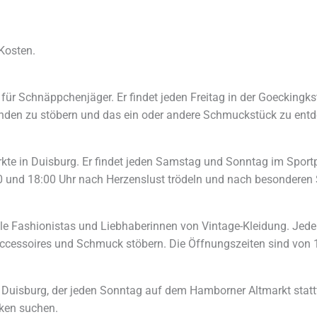
Kosten.
 für Schnäppchenjäger. Er findet jeden Freitag in der Goeckingk
änden zu stöbern und das ein oder andere Schmuckstück zu entd
ärkte in Duisburg. Er findet jeden Samstag und Sonntag im Spor
00 und 18:00 Uhr nach Herzenslust trödeln und nach besondere
lle Fashionistas und Liebhaberinnen von Vintage-Kleidung. Jed
Accessoires und Schmuck stöbern. Die Öffnungszeiten sind von 1
in Duisburg, der jeden Sonntag auf dem Hamborner Altmarkt statt
ken suchen.