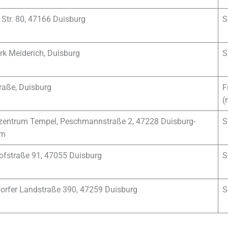
 Str. 80, 47166 Duisburg
S
rk Meiderich, Duisburg
S
raße, Duisburg
F
(
entrum Tempel, Peschmannstraße 2, 47228 Duisburg-
S
im
fstraße 91, 47055 Duisburg
S
orfer Landstraße 390, 47259 Duisburg
S