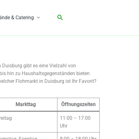
ände & Catering
Duisburg gibt es eine Vielzahl von
 bis hin zu Haushaltsgegenständen bieten
elcher Flohmarkt in Duisburg ist Ihr Favorit?
Markttag
Öffnungszeiten
reitag
11:00 – 17:00
Uhr
amstag, Sonntag
8:00 – 18:00 Uhr