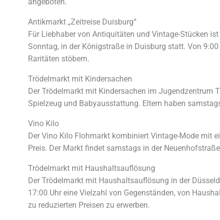
angeboten.
Antikmarkt „Zeitreise Duisburg“
Für Liebhaber von Antiquitäten und Vintage-Stücken ist 
Sonntag, in der Königstraße in Duisburg statt. Von 9:
Raritäten stöbern.
Trödelmarkt mit Kindersachen
Der Trödelmarkt mit Kindersachen im Jugendzentrum T
Spielzeug und Babyausstattung. Eltern haben samstags v
Vino Kilo
Der Vino Kilo Flohmarkt kombiniert Vintage-Mode mit e
Preis. Der Markt findet samstags in der Neuenhofstraße
Trödelmarkt mit Haushaltsauflösung
Der Trödelmarkt mit Haushaltsauflösung in der Düsseld
17:00 Uhr eine Vielzahl von Gegenständen, von Haushalts
zu reduzierten Preisen zu erwerben.