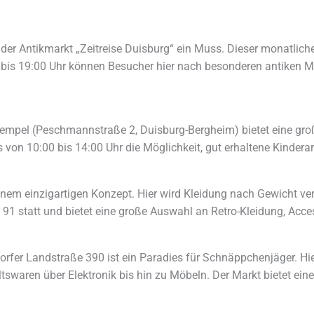
der Antikmarkt „Zeitreise Duisburg“ ein Muss. Dieser monatliche 
00 bis 19:00 Uhr können Besucher hier nach besonderen antike
empel (Peschmannstraße 2, Duisburg-Bergheim) bietet eine gr
on 10:00 bis 14:00 Uhr die Möglichkeit, gut erhaltene Kinderar
inem einzigartigen Konzept. Hier wird Kleidung nach Gewicht ve
 91 statt und bietet eine große Auswahl an Retro-Kleidung, Acc
orfer Landstraße 390 ist ein Paradies für Schnäppchenjäger. Hi
waren über Elektronik bis hin zu Möbeln. Der Markt bietet eine 