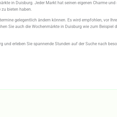
hmärkte in Duisburg. Jeder Markt hat seinen eigenen Charme und 
 zu bieten haben.
termine gelegentlich ändern können. Es wird empfohlen, vor Ihr
uchen Sie auch die Wochenmärkte in Duisburg wie zum Beispiel 
urg und erleben Sie spannende Stunden auf der Suche nach be