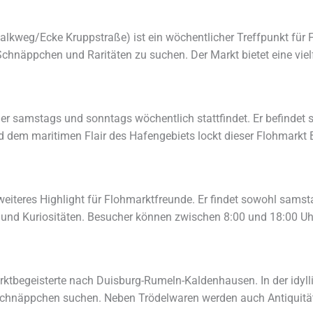
alkweg/Ecke Kruppstraße) ist ein wöchentlicher Treffpunkt für
Schnäppchen und Raritäten zu suchen. Der Markt bietet eine vie
 der samstags und sonntags wöchentlich stattfindet. Er befinde
nd dem maritimen Flair des Hafengebiets lockt dieser Flohmarkt
 weiteres Highlight für Flohmarktfreunde. Er findet sowohl sams
n und Kuriositäten. Besucher können zwischen 8:00 und 18:00 U
rktbegeisterte nach Duisburg-Rumeln-Kaldenhausen. In der idy
chnäppchen suchen. Neben Trödelwaren werden auch Antiquitäte