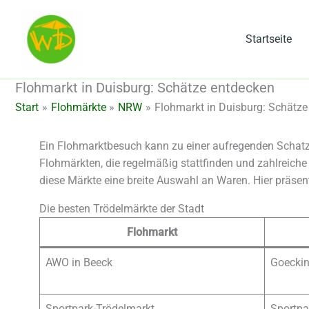
Zum
Inhalt
Startseite
springen
Flohmarkt in Duisburg: Schätze entdecken
Start
Flohmärkte
NRW
Flohmarkt in Duisburg: Schätze
Ein Flohmarktbesuch kann zu einer aufregenden Schatzsu
Flohmärkten, die regelmäßig stattfinden und zahlreich
diese Märkte eine breite Auswahl an Waren. Hier präsent
Die besten Trödelmärkte der Stadt
Flohmarkt
AWO in Beeck
Goeckin
Sportpark-Trödelmarkt
Sportpa