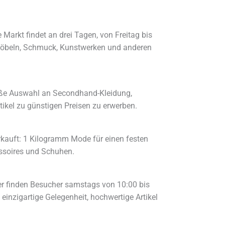
Markt findet an drei Tagen, von Freitag bis
n Möbeln, Schmuck, Kunstwerken und anderen
oße Auswahl an Secondhand-Kleidung,
tikel zu günstigen Preisen zu erwerben.
rkauft: 1 Kilogramm Mode für einen festen
essoires und Schuhen.
er finden Besucher samstags von 10:00 bis
einzigartige Gelegenheit, hochwertige Artikel