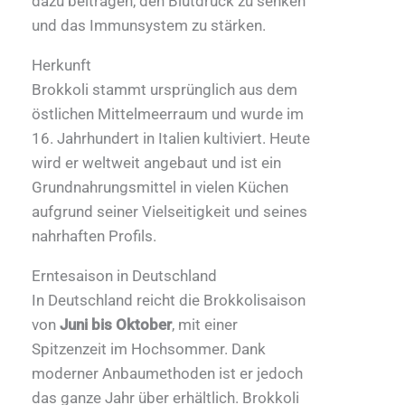
dazu beitragen, den Blutdruck zu senken
und das Immunsystem zu stärken.
Herkunft
Brokkoli stammt ursprünglich aus dem
östlichen Mittelmeerraum und wurde im
16. Jahrhundert in Italien kultiviert. Heute
wird er weltweit angebaut und ist ein
Grundnahrungsmittel in vielen Küchen
aufgrund seiner Vielseitigkeit und seines
nahrhaften Profils.
Erntesaison in Deutschland
In Deutschland reicht die Brokkolisaison
von
Juni bis Oktober
, mit einer
Spitzenzeit im Hochsommer. Dank
moderner Anbaumethoden ist er jedoch
das ganze Jahr über erhältlich. Brokkoli