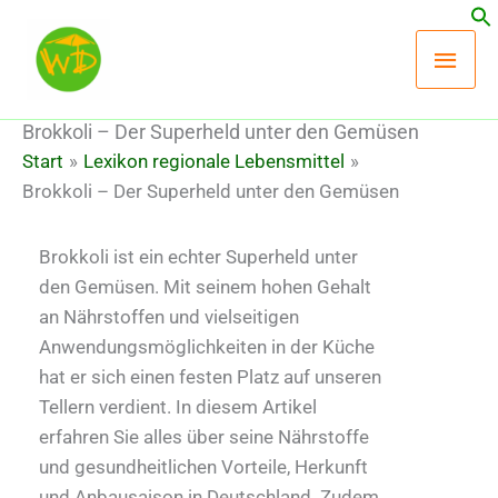
Zum
Hau
Inhalt
springen
Brokkoli – Der Superheld unter den Gemüsen
Start
Lexikon regionale Lebensmittel
Brokkoli – Der Superheld unter den Gemüsen
Brokkoli ist ein echter Superheld unter
den Gemüsen. Mit seinem hohen Gehalt
an Nährstoffen und vielseitigen
Anwendungsmöglichkeiten in der Küche
hat er sich einen festen Platz auf unseren
Tellern verdient. In diesem Artikel
erfahren Sie alles über seine Nährstoffe
und gesundheitlichen Vorteile, Herkunft
und Anbausaison in Deutschland. Zudem