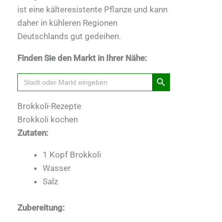
ist eine kälteresistente Pflanze und kann
daher in kühleren Regionen
Deutschlands gut gedeihen.
Finden Sie den Markt in Ihrer Nähe:
Search Button
Search
for:
Brokkoli-Rezepte
Brokkoli kochen
Zutaten:
1 Kopf Brokkoli
Wasser
Salz
Zubereitung: