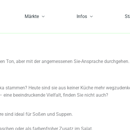
Märkte
Infos
St
en Ton, aber mit der angemessenen Sie-Ansprache durchgehen. St
ka stammen? Heute sind sie aus keiner Küche mehr wegzudenk
– eine beeindruckende Vielfalt, finden Sie nicht auch?
re sind ideal für Soßen und Suppen.
aschen oder als farbenfroher Zusatz im Salat.