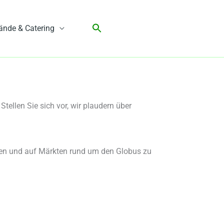
ände & Catering
ellen Sie sich vor, wir plaudern über
en und auf Märkten rund um den Globus zu