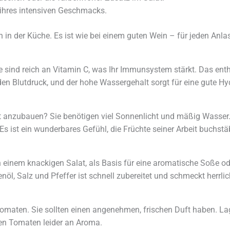
ihres intensiven Geschmacks.
 in der Küche. Es ist wie bei einem guten Wein – für jeden Anla
e sind reich an Vitamin C, was Ihr Immunsystem stärkt. Das ent
t den Blutdruck, und der hohe Wassergehalt sorgt für eine gute Hy
 anzubauen? Sie benötigen viel Sonnenlicht und mäßig Wasser. 
s ist ein wunderbares Gefühl, die Früchte seiner Arbeit buchst
einem knackigen Salat, als Basis für eine aromatische Soße oder
nöl, Salz und Pfeffer ist schnell zubereitet und schmeckt herrlich
Tomaten. Sie sollten einen angenehmen, frischen Duft haben. L
en Tomaten leider an Aroma.