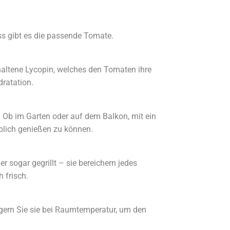
ss gibt es die passende Tomate.
haltene Lycopin, welches den Tomaten ihre
dratation.
Ob im Garten oder auf dem Balkon, mit ein
äblich genießen zu können.
 sogar gegrillt – sie bereichern jedes
 frisch.
agern Sie sie bei Raumtemperatur, um den