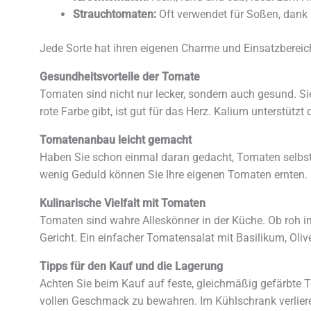
Strauchtomaten:
Oft verwendet für Soßen, dank 
Jede Sorte hat ihren eigenen Charme und Einsatzbereich
Gesundheitsvorteile der Tomate
Tomaten sind nicht nur lecker, sondern auch gesund. Si
rote Farbe gibt, ist gut für das Herz. Kalium unterstütz
Tomatenanbau leicht gemacht
Haben Sie schon einmal daran gedacht, Tomaten selbst
wenig Geduld können Sie Ihre eigenen Tomaten ernten. E
Kulinarische Vielfalt mit Tomaten
Tomaten sind wahre Alleskönner in der Küche. Ob roh in 
Gericht. Ein einfacher Tomatensalat mit Basilikum, Olive
Tipps für den Kauf und die Lagerung
Achten Sie beim Kauf auf feste, gleichmäßig gefärbte 
vollen Geschmack zu bewahren. Im Kühlschrank verlier