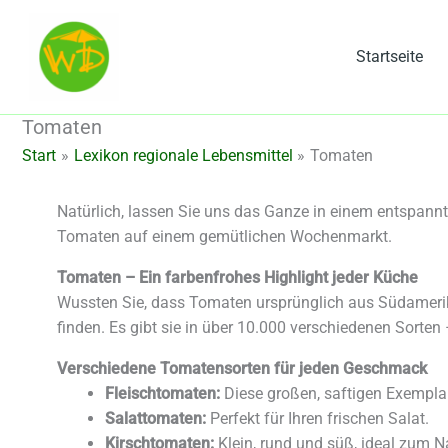
Zum
Inhalt
Startseite
springen
Tomaten
Start
Lexikon regionale Lebensmittel
Tomaten
Natürlich, lassen Sie uns das Ganze in einem entspannt
Tomaten auf einem gemütlichen Wochenmarkt.
Tomaten – Ein farbenfrohes Highlight jeder Küche
Wussten Sie, dass Tomaten ursprünglich aus Südameri
finden. Es gibt sie in über 10.000 verschiedenen Sorten 
Verschiedene Tomatensorten für jeden Geschmack
Fleischtomaten:
Diese großen, saftigen Exempla
Salattomaten:
Perfekt für Ihren frischen Salat.
Kirschtomaten:
Klein, rund und süß, ideal zum N