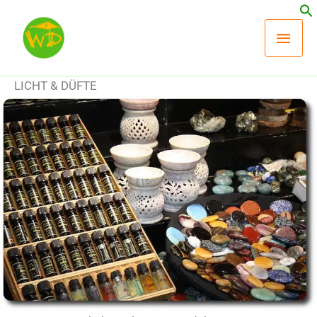
Zum
Hau
Inhalt
springen
LICHT & DÜFTE