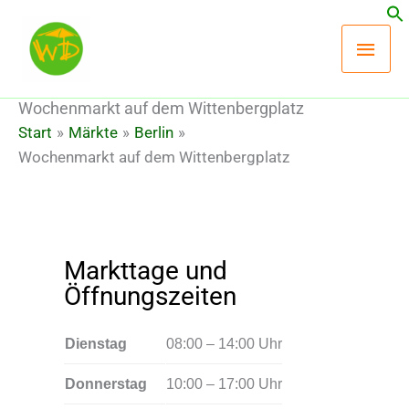
Zum
Hau
Inhalt
springen
Wochenmarkt auf dem Wittenbergplatz
Start
Märkte
Berlin
Wochenmarkt auf dem Wittenbergplatz
Markttage und
Öffnungszeiten
Dienstag
08:00 – 14:00 Uhr
Donnerstag
10:00 – 17:00 Uhr