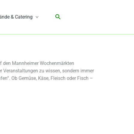
ände & Catering
r auf den Mannheimer Wochenmärkten
r Veranstaltungen zu wissen, sondern immer
ufen“. Ob Gemüse, Käse, Fleisch oder Fisch –