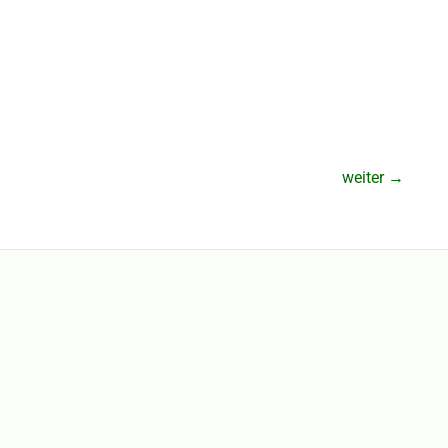
weiter
→