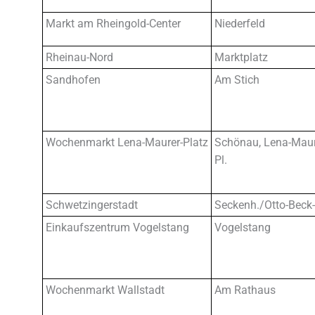
Markt am Rheingold-Center
Niederfeld
Rheinau-Nord
Marktplatz
Sandhofen
Am Stich
Wochenmarkt Lena-Maurer-Platz
Schönau, Lena-Maur
Pl.
Schwetzingerstadt
Seckenh./Otto-Beck-
Einkaufszentrum Vogelstang
Vogelstang
Wochenmarkt Wallstadt
Am Rathaus