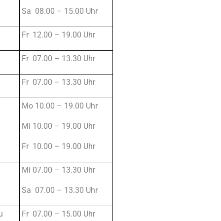
Sa 08.00 – 15.00 Uhr
Fr 12.00 – 19.00 Uhr
Fr 07.00 – 13.30 Uhr
Fr 07.00 – 13.30 Uhr
Mo 10.00 – 19.00 Uhr
Mi 10.00 – 19.00 Uhr
Fr 10.00 – 19.00 Uhr
Mi 07.00 – 13.30 Uhr
Sa 07.00 – 13.30 Uhr
u
Fr 07.00 – 15.00 Uhr