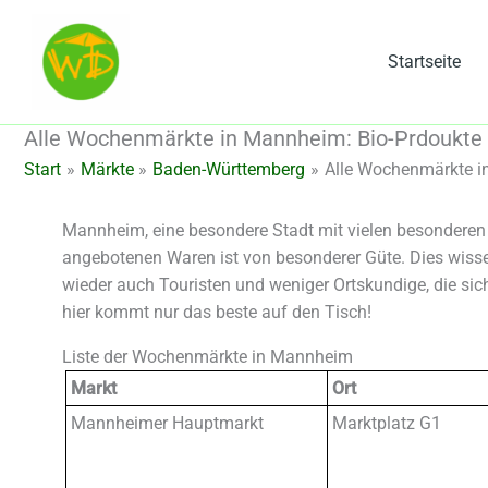
Zum
Inhalt
Startseite
springen
Alle Wochenmärkte in Mannheim: Bio-Prdoukte 
Start
Märkte
Baden-Württemberg
Alle Wochenmärkte in
Mannheim, eine besondere Stadt mit vielen besonderen
angebotenen Waren ist von besonderer Güte. Dies wis
wieder auch Touristen und weniger Ortskundige, die sic
hier kommt nur das beste auf den Tisch!
Liste der Wochenmärkte in Mannheim
Markt
Ort
Mannheimer Hauptmarkt
Marktplatz G1