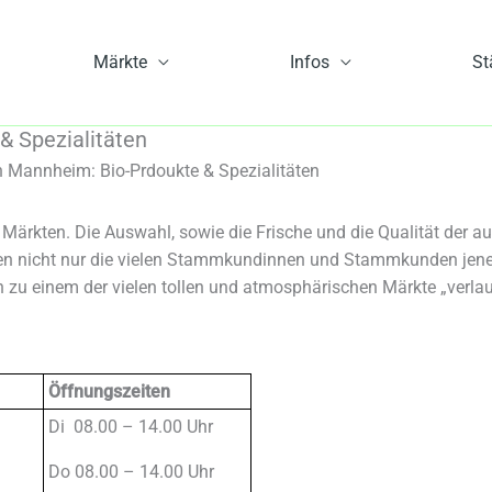
Märkte
Infos
St
& Spezialitäten
 Mannheim: Bio-Prdoukte & Spezialitäten
 Märkten. Die Auswahl, sowie die Frische und die Qualität de
sen nicht nur die vielen Stammkundinnen und Stammkunden jene
h zu einem der vielen tollen und atmosphärischen Märkte „verla
Öffnungszeiten
Di 08.00 – 14.00 Uhr
Do 08.00 – 14.00 Uhr