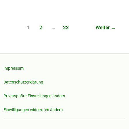
Karlsruhe
1
2
…
22
Weiter
→
Impressum
Datenschutzerklärung
Privatsphäre-Einstellungen ändern
Einwilligungen widerrufen ändern