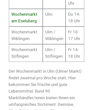
Uhr
Wochenmarkt
Ulm
Do 14-
am Eselsberg
18 Uhr
Wochenmarkt
Ulm /
Fr 10-
Wiblingen
Wiblingen
17 Uhr
Wochenmarkt
Ulm /
Fr 14-
Söflingen
Söflingen
18 Uhr
Der Wochenmarkt in Ulm (Ulmer Markt)
findet zweimal pro Woche statt. Hier
bekommen Sie frische und gute
Lebensmittel. Rund 90
Markthändler/innen bieten Ihnen ein
umfangreiches Sortiment: Gemüse,