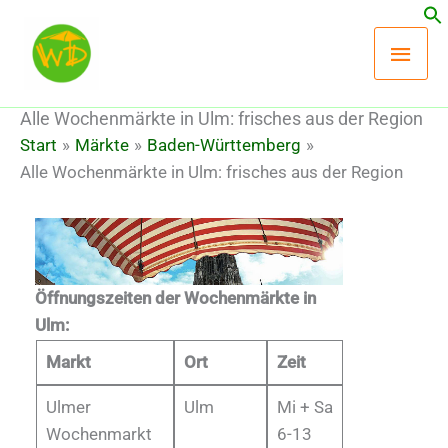
Zum
Hau
Inhalt
springen
Alle Wochenmärkte in Ulm: frisches aus der Region
Start
Märkte
Baden-Württemberg
Alle Wochenmärkte in Ulm: frisches aus der Region
Öffnungszeiten der Wochenmärkte in
Ulm:
Markt
Ort
Zeit
Ulmer
Ulm
Mi + Sa
Wochenmarkt
6-13