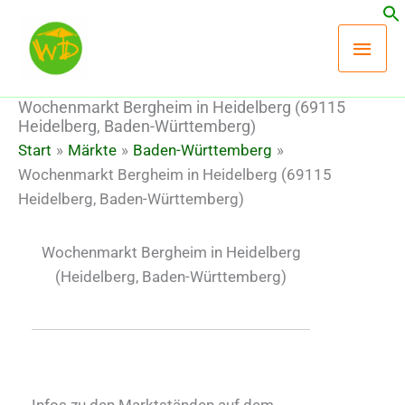
Zum
Hau
Inhalt
springen
Wochenmarkt Bergheim in Heidelberg (69115
Heidelberg, Baden-Württemberg)
Start
Märkte
Baden-Württemberg
Wochenmarkt Bergheim in Heidelberg (69115
Heidelberg, Baden-Württemberg)
Wochenmarkt Bergheim in Heidelberg
(Heidelberg, Baden-Württemberg)
Infos zu den Marktständen auf dem