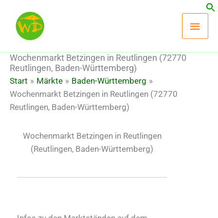
Zum
Hau
Inhalt
springen
Wochenmarkt Betzingen in Reutlingen (72770
Reutlingen, Baden-Württemberg)
Start
Märkte
Baden-Württemberg
Wochenmarkt Betzingen in Reutlingen (72770
Reutlingen, Baden-Württemberg)
Wochenmarkt Betzingen in Reutlingen
(Reutlingen, Baden-Württemberg)
Infos zu den Marktständen auf dem