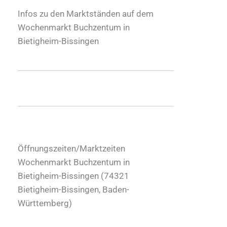
Infos zu den Marktständen auf dem
Wochenmarkt Buchzentum in
Bietigheim-Bissingen
Öffnungszeiten/Marktzeiten
Wochenmarkt Buchzentum in
Bietigheim-Bissingen (
74321
Bietigheim-Bissingen
,
Baden-
Württemberg
)